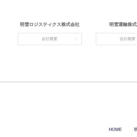
明雪ロジスティクス株式会社
明雪運輸株式
会社概要
会社概要
HOME