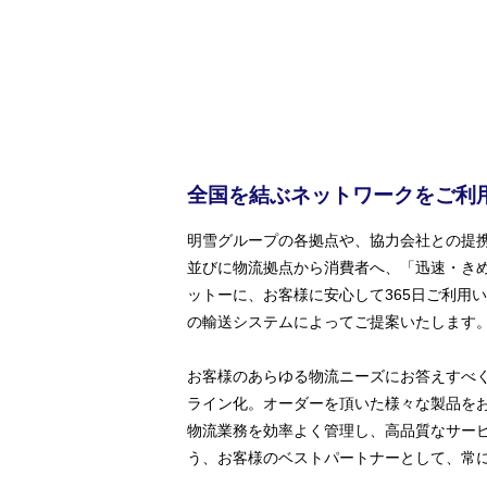
全国を結ぶネットワークを
ご利
明雪グループの各拠点や、協力会社との提
並びに物流拠点から消費者へ、「迅速・き
ットーに、お客様に安心して365日ご利用
の輸送システムによってご提案いたします
お客様のあらゆる物流ニーズにお答えすべ
ライン化。オーダーを頂いた様々な製品を
物流業務を効率よく管理し、高品質なサー
う、お客様のベストパートナーとして、常