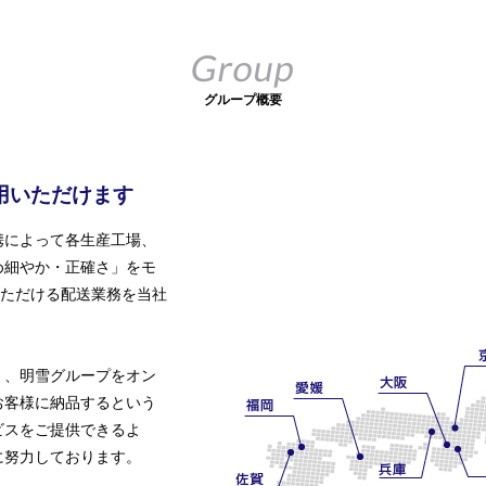
Group
グループ概要
用いただけます
携によって各生産工場、
め細やか・正確さ」をモ
いただける配送業務を当社
。
く、明雪グループをオン
お客様に納品するという
ビスをご提供できるよ
に努力しております。