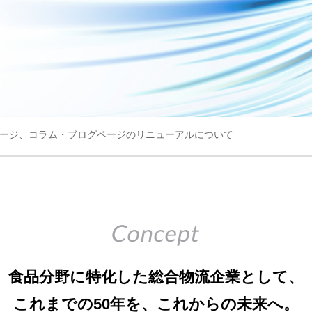
ージ、コラム・ブログページのリニューアルについて
Concept
食品分野に特化した
総合物流企業として、
これまでの
50年を、これからの未来へ。