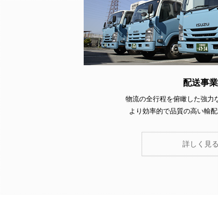
配送事業
物流の全行程を俯瞰した強力
より効率的で品質の高い輸配
詳しく見