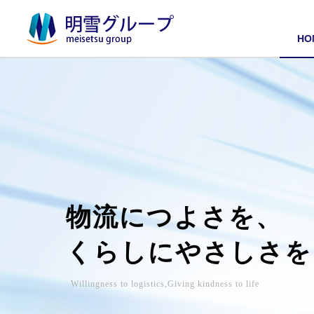
HO
物流につよさを、
くらしにやさしさを
Willingness to logistics,Giving kindness to life