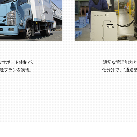
なサポート体制が、
適切な管理能力
送プランを実現。
仕分けで、”通過型
る