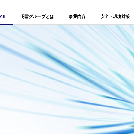
ME
明雪グループとは
事業内容
安全・環境対策