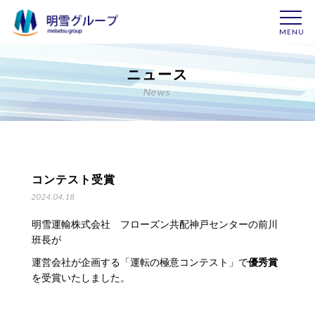
ニュース
News
コンテスト受賞
2024.04.18
明雪運輸株式会社 フローズン共配神戸センターの前川
班長が
運営会社が企画する「運転の極意コンテスト」で
優秀賞
を受賞いたしました。