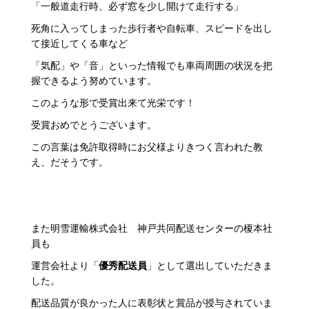
「一般道走行時、必ず窓を少し開けて走行する」
死角に入ってしまった歩行者や自転車、スピードを出し
て接近してくる車など
「気配」や「音」といった情報でも車両周囲の状況を把
握できるよう努めています。
このような形で受賞出来て光栄です！
受賞おめでとうございます。
この言葉は免許取得時にお父様よりきつく言われた教
え、だそうです。
また明雪運輸株式会社 神戸共同配送センターの榎本社
員も
運営会社より「
優秀配送員
」として選出していただきま
した。
配送品質が良かった人に表彰状と賞品が授与されていま